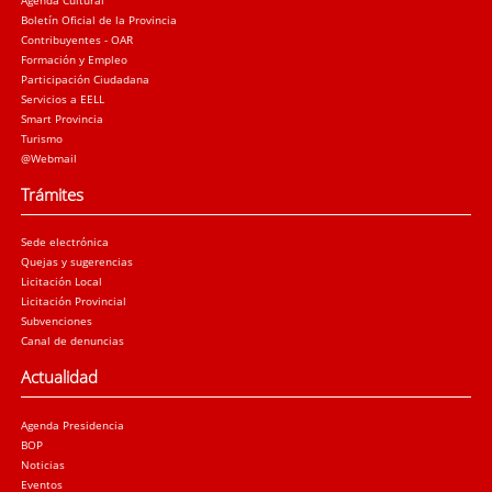
Agenda Cultural
Boletín Oficial de la Provincia
Contribuyentes - OAR
Formación y Empleo
Participación Ciudadana
Servicios a EELL
Smart Provincia
Turismo
@Webmail
Trámites
Sede electrónica
Quejas y sugerencias
Licitación Local
Licitación Provincial
Subvenciones
Canal de denuncias
Actualidad
Agenda Presidencia
BOP
Noticias
Eventos