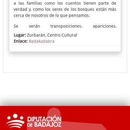
a las familias como los cuentos tienen parte de
verdad y, como los seres de los bosques están más
cerca de nosotros de lo que pensamos.
Se verán transposiciones, apariciones,
desapariciones, mentalismo, magia visual y magia
Lugar:
Zurbarán, Centro Cultural
de interacción con el público.
Enlace:
Badakadabra