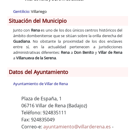
Gentilicio:
Villariego
Situación del Municipio
Junto con
Rena
es uno de los dos únicos centros históricos del
ámbito dombenitense que se sitúan sobre la orilla derecha del
Guadiana
. No obstante la proximidad de los dos enclaves
entre sí, en la actualidad pertenecen a jurisdicciones
administrativas diferentes:
Rena
a
Don Benito
y
Villar de Rena
a
Villanueva de la Serena
.
Datos del Ayuntamiento
Ayuntamiento de Villar de Rena
Plaza de España, 1
06716 Villar de Rena (Badajoz)
Teléfono: 924835111
Fax: 924835049
Correo-e:
ayuntamiento@villarderena.es
-