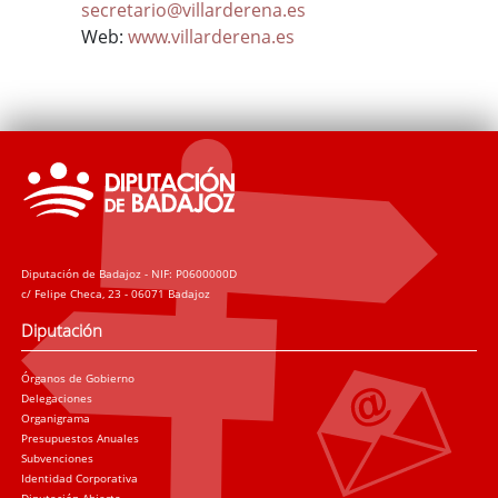
secretario@villarderena.es
Web:
www.villarderena.es
Diputación de Badajoz - NIF: P0600000D
c/ Felipe Checa, 23 - 06071 Badajoz
Diputación
Órganos de Gobierno
Delegaciones
Organigrama
Presupuestos Anuales
Subvenciones
Identidad Corporativa
Diputación Abierta