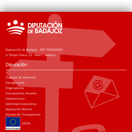
Diputación de Badajoz - NIF: P0600000D
c/ Felipe Checa, 23 - 06071 Badajoz
Diputación
Órganos de Gobierno
Delegaciones
Organigrama
Presupuestos Anuales
Subvenciones
Identidad Corporativa
Diputación Abierta
Diputación Transparente
EDUSI