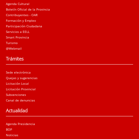
Agenda Cultural
Boletín Oficial de la Provincia
Contribuyentes - OAR
Formación y Empleo
Participación Ciudadana
Servicios a EELL
Smart Provincia
Turismo
@Webmail
Trámites
Sede electrónica
Quejas y sugerencias
Licitación Local
Licitación Provincial
Subvenciones
Canal de denuncias
Actualidad
Agenda Presidencia
BOP
Noticias