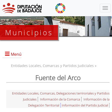
Menú
Municipios
Menú
Entidades Locales, Comarcas y Partidos Judiciales »
Fuente del Arco
Entidades Locales, Comarcas, Delegaciones terriroriales y Partidos
Judiciales
Información de la Comarca
Información de la
Delegación Territorial
Información del Partido Judicial