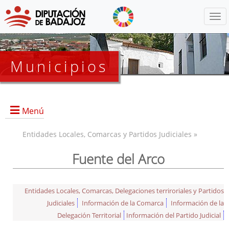
Menú
Municipios
Menú
Entidades Locales, Comarcas y Partidos Judiciales »
Fuente del Arco
Entidades Locales, Comarcas, Delegaciones terriroriales y Partidos
Judiciales
Información de la Comarca
Información de la
Delegación Territorial
Información del Partido Judicial