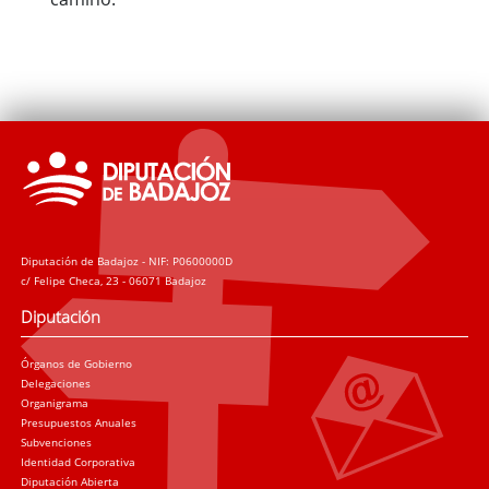
Diputación de Badajoz - NIF: P0600000D
c/ Felipe Checa, 23 - 06071 Badajoz
Diputación
Órganos de Gobierno
Delegaciones
Organigrama
Presupuestos Anuales
Subvenciones
Identidad Corporativa
Diputación Abierta