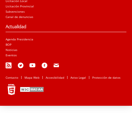
Licitación Local
Licitación Provincial
Subvenciones
Canal de denuncias
Actualidad
Agenda Presidencia
BOP
Noticias
Eventos
Contacto
Mapa Web
Accesibilidad
Aviso Legal
Protección de datos