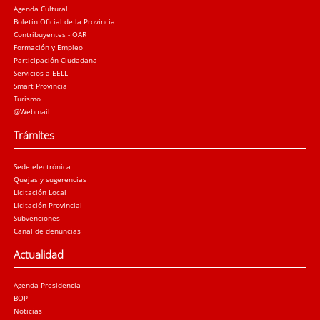
Agenda Cultural
Boletín Oficial de la Provincia
Contribuyentes - OAR
Formación y Empleo
Participación Ciudadana
Servicios a EELL
Smart Provincia
Turismo
@Webmail
Trámites
Sede electrónica
Quejas y sugerencias
Licitación Local
Licitación Provincial
Subvenciones
Canal de denuncias
Actualidad
Agenda Presidencia
BOP
Noticias