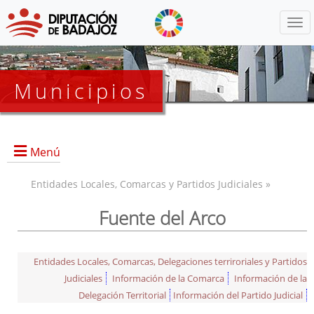
Menú
Municipios
Menú
Entidades Locales, Comarcas y Partidos Judiciales »
Fuente del Arco
Entidades Locales, Comarcas, Delegaciones terriroriales y Partidos
Judiciales
Información de la Comarca
Información de la
Delegación Territorial
Información del Partido Judicial