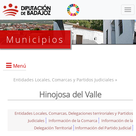
Menú
Municipios
Menú
Entidades Locales, Comarcas y Partidos Judiciales »
Hinojosa del Valle
Entidades Locales, Comarcas, Delegaciones terriroriales y Partidos
Judiciales
Información de la Comarca
Información de la
Delegación Territorial
Información del Partido Judicial