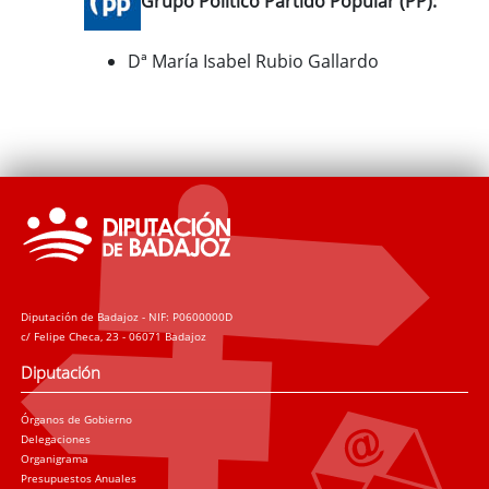
Grupo Político Partido Popular (PP):
Dª María Isabel Rubio Gallardo
Diputación de Badajoz - NIF: P0600000D
c/ Felipe Checa, 23 - 06071 Badajoz
Diputación
Órganos de Gobierno
Delegaciones
Organigrama
Presupuestos Anuales