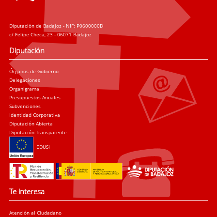
Diputación de Badajoz - NIF: P0600000D
c/ Felipe Checa, 23 - 06071 Badajoz
Diputación
Órganos de Gobierno
Delegaciones
Organigrama
Presupuestos Anuales
Subvenciones
Identidad Corporativa
Diputación Abierta
Diputación Transparente
EDUSI
Te interesa
Atención al Ciudadano