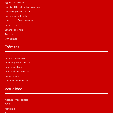
Agenda Cultural
Boletín Oficial de la Provincia
Contribuyentes - OAR
Formación y Empleo
Participación Ciudadana
Servicios a EELL
Smart Provincia
Turismo
@Webmail
Trámites
Sede electrónica
Quejas y sugerencias
Licitación Local
Licitación Provincial
Subvenciones
Canal de denuncias
Actualidad
Agenda Presidencia
BOP
Noticias