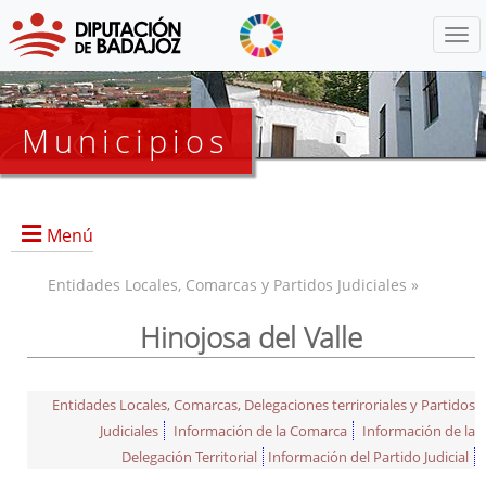
Menú
Municipios
Menú
Entidades Locales, Comarcas y Partidos Judiciales »
Hinojosa del Valle
Entidades Locales, Comarcas, Delegaciones terriroriales y Partidos
Judiciales
Información de la Comarca
Información de la
Delegación Territorial
Información del Partido Judicial