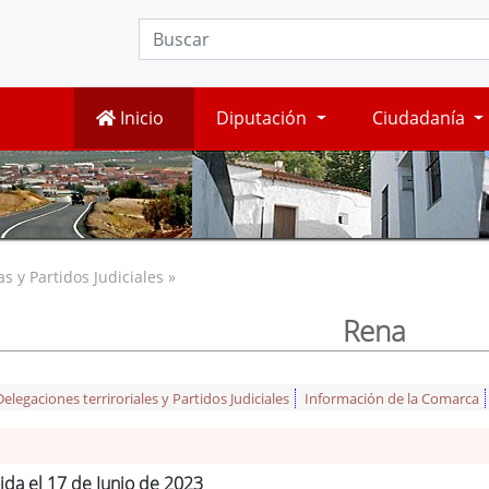
Inicio
Diputación
Ciudadanía
 y Partidos Judiciales »
Rena
legaciones terriroriales y Partidos Judiciales
Información de la Comarca
ida el 17 de Junio de 2023