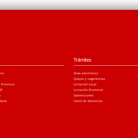
Trámites
ano
Sede electrónica
Quejas y sugerencias
a Provincia
Licitación Local
AR
Licitación Provincial
o
Subvenciones
adana
Canal de denuncias