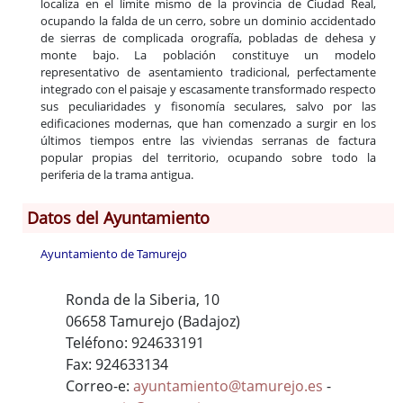
localiza en el límite mismo de la provincia de Ciudad Real,
ocupando la falda de un cerro, sobre un dominio accidentado
de sierras de complicada orografía, pobladas de dehesa y
monte bajo. La población constituye un modelo
representativo de asentamiento tradicional, perfectamente
integrado con el paisaje y escasamente transformado respecto
sus peculiaridades y fisonomía seculares, salvo por las
edificaciones modernas, que han comenzado a surgir en los
últimos tiempos entre las viviendas serranas de factura
popular propias del territorio, ocupando sobre todo la
periferia de la trama antigua.
Datos del Ayuntamiento
Ayuntamiento de Tamurejo
Ronda de la Siberia, 10
06658 Tamurejo (Badajoz)
Teléfono: 924633191
Fax: 924633134
Correo-e:
ayuntamiento@tamurejo.es
-