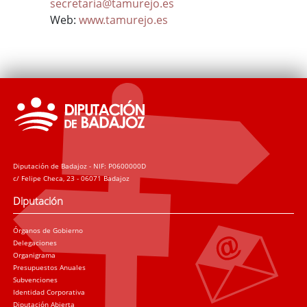
secretaria@tamurejo.es
Web:
www.tamurejo.es
Diputación de Badajoz - NIF: P0600000D
c/ Felipe Checa, 23 - 06071 Badajoz
Diputación
Órganos de Gobierno
Delegaciones
Organigrama
Presupuestos Anuales
Subvenciones
Identidad Corporativa
Diputación Abierta