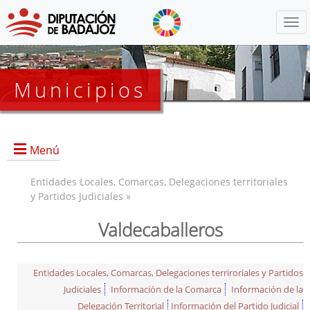
Menú
Municipios
Menú
Entidades Locales, Comarcas, Delegaciones territoriales
y Partidos Judiciales »
Valdecaballeros
Entidades Locales, Comarcas, Delegaciones terriroriales y Partidos
Judiciales
Información de la Comarca
Información de la
Delegación Territorial
Información del Partido Judicial