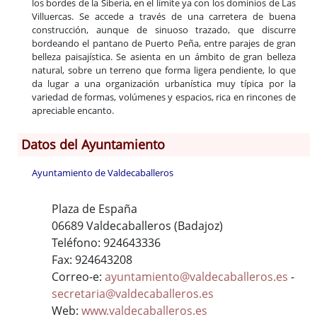
los bordes de la Siberia, en el límite ya con los dominios de Las
Villuercas. Se accede a través de una carretera de buena
construcción, aunque de sinuoso trazado, que discurre
bordeando el pantano de Puerto Peña, entre parajes de gran
belleza paisajística. Se asienta en un ámbito de gran belleza
natural, sobre un terreno que forma ligera pendiente, lo que
da lugar a una organización urbanística muy típica por la
variedad de formas, volúmenes y espacios, rica en rincones de
apreciable encanto.
Datos del Ayuntamiento
Ayuntamiento de Valdecaballeros
Plaza de España
06689 Valdecaballeros (Badajoz)
Teléfono: 924643336
Fax: 924643208
Correo-e:
ayuntamiento@valdecaballeros.es
-
secretaria@valdecaballeros.es
Web:
www.valdecaballeros.es