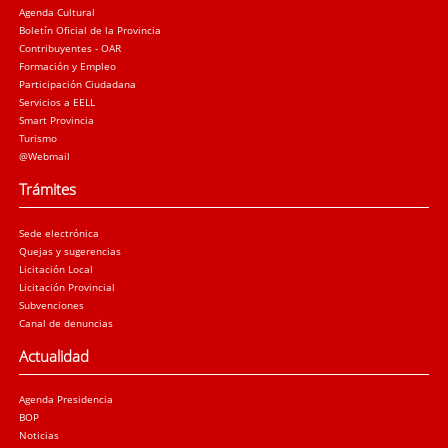
Agenda Cultural
Boletín Oficial de la Provincia
Contribuyentes - OAR
Formación y Empleo
Participación Ciudadana
Servicios a EELL
Smart Provincia
Turismo
@Webmail
Trámites
Sede electrónica
Quejas y sugerencias
Licitación Local
Licitación Provincial
Subvenciones
Canal de denuncias
Actualidad
Agenda Presidencia
BOP
Noticias