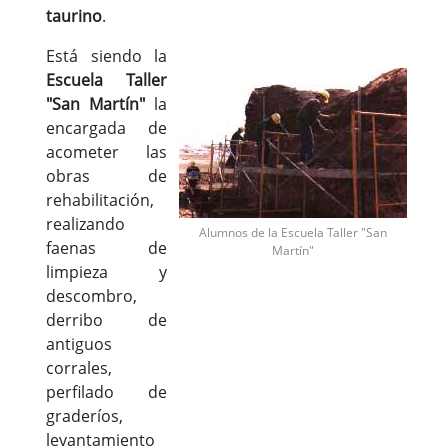
taurino
.
Está siendo la
Escuela Taller
"San Martín"
la
encargada de
acometer las
obras de
rehabilitación,
realizando
Alumnos de la Escuela Taller "San
faenas de
Martín"
limpieza y
descombro,
derribo de
antiguos
corrales,
perfilado de
graderíos,
levantamiento