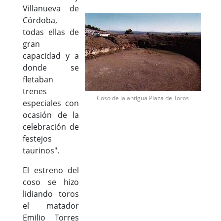
Villanueva de
Córdoba,
todas ellas de
gran
capacidad y a
donde se
fletaban
trenes
Coso de la antigua Plaza de Toros
especiales con
ocasión de la
celebración de
festejos
taurinos".
El estreno del
coso se hizo
lidiando toros
el matador
Emilio Torres