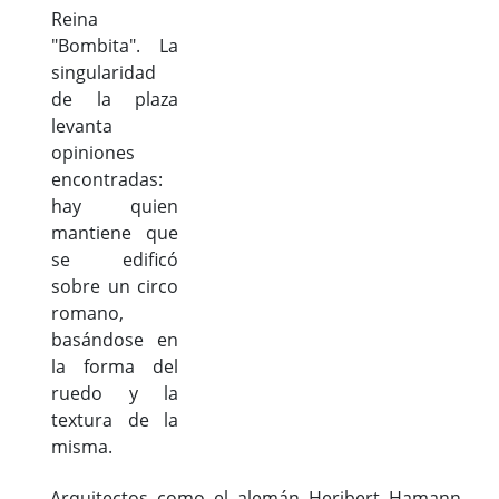
Reina
"Bombita". La
singularidad
de la plaza
levanta
opiniones
encontradas:
hay quien
mantiene que
se edificó
sobre un circo
romano,
basándose en
la forma del
ruedo y la
textura de la
misma.
Arquitectos como el alemán Heribert Hamann,