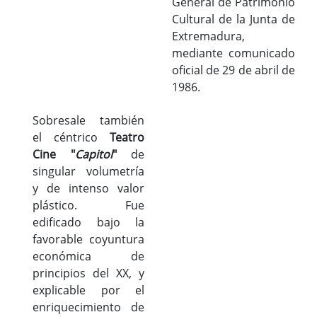
General de Patrimonio
Cultural de la Junta de
Extremadura,
mediante comunicado
oficial de 29 de abril de
1986.
Sobresale también
el céntrico
Teatro
Cine "
Capitol
"
de
singular volumetría
y de intenso valor
plástico. Fue
edificado bajo la
favorable coyuntura
económica de
principios del XX, y
explicable por el
enriquecimiento de