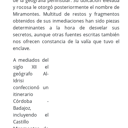
de la geografía peninsular. Su ubicación elevada
y rocosa le otorgó posteriormente el nombre de
Miramontes. Multitud de restos y fragmentos
obtenidos de sus inmediaciones han sido piezas
determinantes a la hora de desvelar sus
secretos, aunque otras fuentes escritas también
nos ofrecen constancia de la valía que tuvo el
enclave.
A mediados del
siglo XII el
geógrafo Al-
Idrisi
confeccionó un
itinerario
Córdoba -
Badajoz,
incluyendo el
Castillo