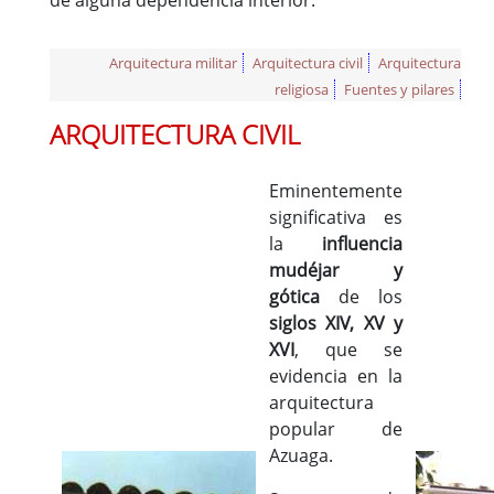
de alguna dependencia interior.
Arquitectura militar
Arquitectura civil
Arquitectura
religiosa
Fuentes y pilares
ARQUITECTURA CIVIL
Eminentemente
significativa es
la
influencia
mudéjar y
gótica
de los
siglos XIV, XV y
XVI
, que se
evidencia en la
arquitectura
popular de
Azuaga.