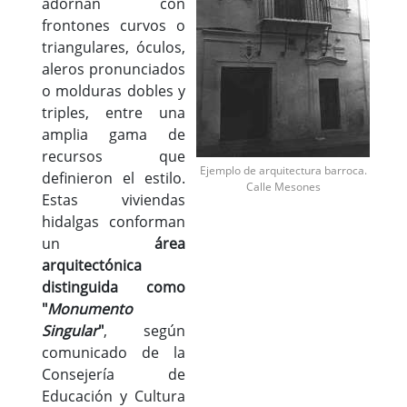
adornan con
frontones curvos o
triangulares, óculos,
aleros pronunciados
o molduras dobles y
triples, entre una
amplia gama de
recursos que
Ejemplo de arquitectura barroca.
definieron el estilo.
Calle Mesones
Estas viviendas
hidalgas conforman
un
área
arquitectónica
distinguida como
"
Monumento
Singular
"
, según
comunicado de la
Consejería de
Educación y Cultura