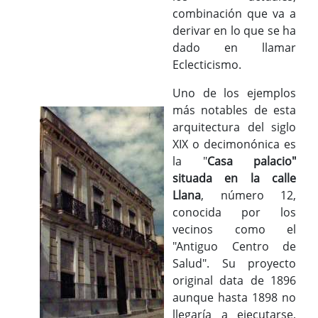
combinación que va a
derivar en lo que se ha
dado en llamar
Eclecticismo.
Uno de los ejemplos
más notables de esta
arquitectura del siglo
XIX o decimonónica es
la "
Casa palacio"
situada en la calle
Llana
, número 12,
conocida por los
vecinos como el
"Antiguo Centro de
Salud". Su proyecto
original data de 1896
aunque hasta 1898 no
llegaría a ejecutarse,