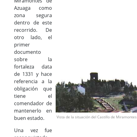
Miramontes de
Azuaga como
zona segura
dentro de este
recorrido. De
otro lado, el
primer
documento
sobre la
fortaleza data
de 1331 y hace
referencia a la
obligación que
tiene el
comendador de
mantenerlo en
Vista de la situación del Castillo de Miramontes
buen estado.
Una vez fue