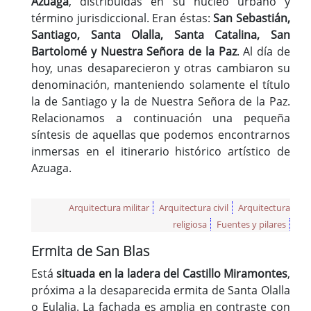
Azuaga
, distribuidas en su núcleo urbano y
término jurisdiccional. Eran éstas:
San Sebastián,
Santiago, Santa Olalla, Santa Catalina, San
Bartolomé y Nuestra Señora de la Paz
. Al día de
hoy, unas desaparecieron y otras cambiaron su
denominación, manteniendo solamente el título
la de Santiago y la de Nuestra Señora de la Paz.
Relacionamos a continuación una pequeña
síntesis de aquellas que podemos encontrarnos
inmersas en el itinerario histórico artístico de
Azuaga.
Arquitectura militar
Arquitectura civil
Arquitectura
religiosa
Fuentes y pilares
Ermita de San Blas
Está
situada en la ladera del Castillo Miramontes
,
próxima a la desaparecida ermita de Santa Olalla
o Eulalia. La fachada es amplia en contraste con