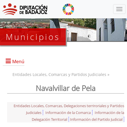
Menú
Municipios
Menú
Entidades Locales, Comarcas y Partidos Judiciales »
Navalvillar de Pela
Entidades Locales, Comarcas, Delegaciones terriroriales y Partidos
Judiciales
Información de la Comarca
Información de la
Delegación Territorial
Información del Partido Judicial