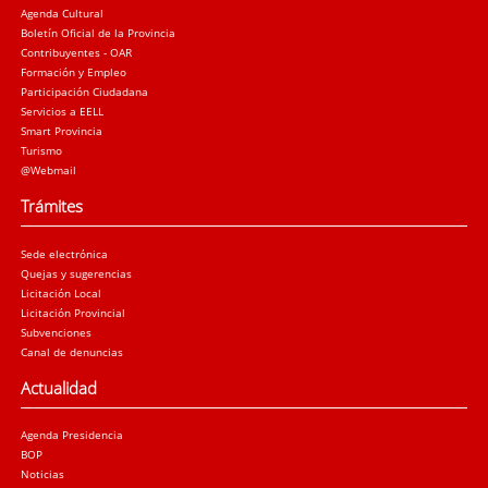
Agenda Cultural
Boletín Oficial de la Provincia
Contribuyentes - OAR
Formación y Empleo
Participación Ciudadana
Servicios a EELL
Smart Provincia
Turismo
@Webmail
Trámites
Sede electrónica
Quejas y sugerencias
Licitación Local
Licitación Provincial
Subvenciones
Canal de denuncias
Actualidad
Agenda Presidencia
BOP
Noticias