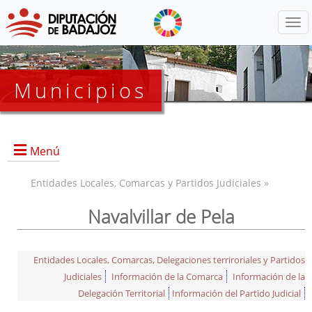
Menú
Municipios
Menú
Entidades Locales, Comarcas y Partidos Judiciales »
Navalvillar de Pela
Entidades Locales, Comarcas, Delegaciones terriroriales y Partidos
Judiciales
Información de la Comarca
Información de la
Delegación Territorial
Información del Partido Judicial