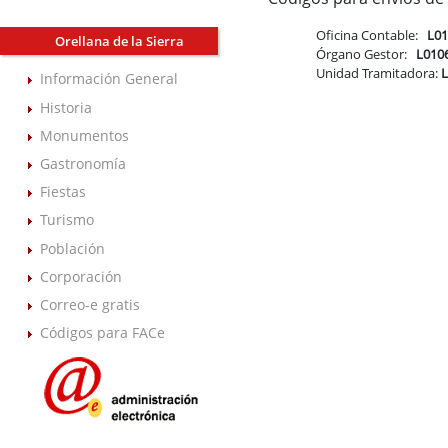
Oficina Contable:
L0
Orellana de la Sierra
Órgano Gestor:
L010
Unidad Tramitadora:
Información General
Historia
Monumentos
Gastronomía
Fiestas
Turismo
Población
Corporación
Correo-e gratis
Códigos para FACe