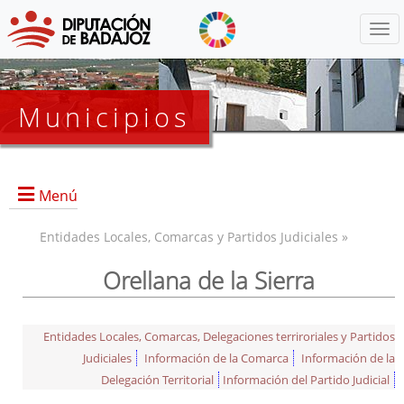
Menú
Municipios
Menú
Entidades Locales, Comarcas y Partidos Judiciales »
Orellana de la Sierra
Entidades Locales, Comarcas, Delegaciones terriroriales y Partidos
Judiciales
Información de la Comarca
Información de la
Delegación Territorial
Información del Partido Judicial