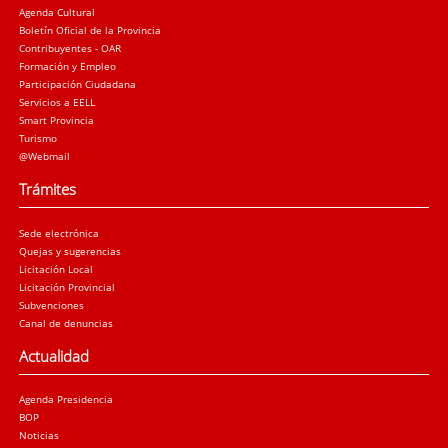
Agenda Cultural
Boletín Oficial de la Provincia
Contribuyentes - OAR
Formación y Empleo
Participación Ciudadana
Servicios a EELL
Smart Provincia
Turismo
@Webmail
Trámites
Sede electrónica
Quejas y sugerencias
Licitación Local
Licitación Provincial
Subvenciones
Canal de denuncias
Actualidad
Agenda Presidencia
BOP
Noticias