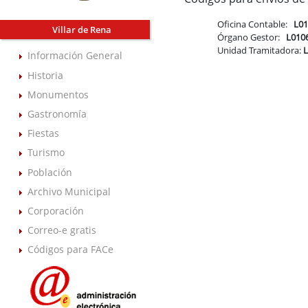
Oficina Contable:
L0
Villar de Rena
Órgano Gestor:
L010
Unidad Tramitadora:
Información General
Historia
Monumentos
Gastronomía
Fiestas
Turismo
Población
Archivo Municipal
Corporación
Correo-e gratis
Códigos para FACe