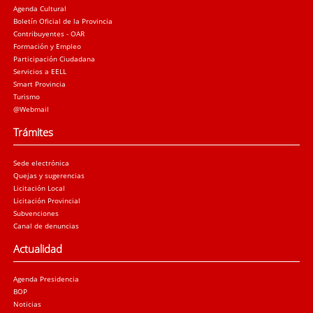
Agenda Cultural
Boletín Oficial de la Provincia
Contribuyentes - OAR
Formación y Empleo
Participación Ciudadana
Servicios a EELL
Smart Provincia
Turismo
@Webmail
Trámites
Sede electrónica
Quejas y sugerencias
Licitación Local
Licitación Provincial
Subvenciones
Canal de denuncias
Actualidad
Agenda Presidencia
BOP
Noticias