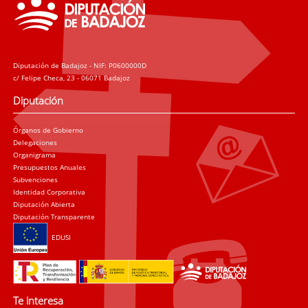
Diputación de Badajoz - NIF: P0600000D
c/ Felipe Checa, 23 - 06071 Badajoz
Diputación
Órganos de Gobierno
Delegaciones
Organigrama
Presupuestos Anuales
Subvenciones
Identidad Corporativa
Diputación Abierta
Diputación Transparente
EDUSI
Te interesa