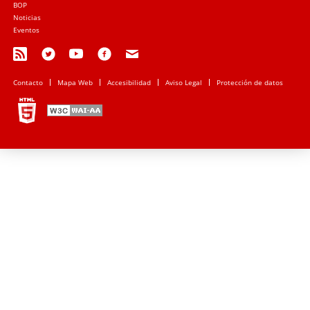
BOP
Noticias
Eventos
Contacto
Mapa Web
Accesibilidad
Aviso Legal
Protección de datos