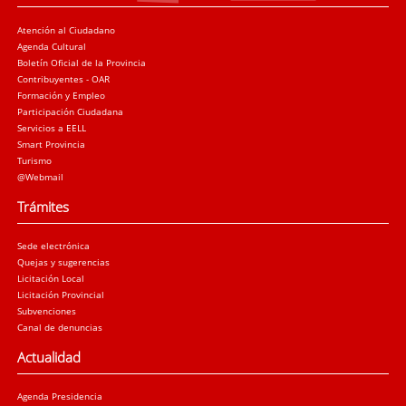
Atención al Ciudadano
Agenda Cultural
Boletín Oficial de la Provincia
Contribuyentes - OAR
Formación y Empleo
Participación Ciudadana
Servicios a EELL
Smart Provincia
Turismo
@Webmail
Trámites
Sede electrónica
Quejas y sugerencias
Licitación Local
Licitación Provincial
Subvenciones
Canal de denuncias
Actualidad
Agenda Presidencia