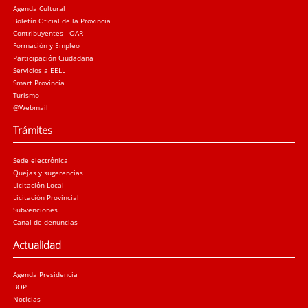
Agenda Cultural
Boletín Oficial de la Provincia
Contribuyentes - OAR
Formación y Empleo
Participación Ciudadana
Servicios a EELL
Smart Provincia
Turismo
@Webmail
Trámites
Sede electrónica
Quejas y sugerencias
Licitación Local
Licitación Provincial
Subvenciones
Canal de denuncias
Actualidad
Agenda Presidencia
BOP
Noticias