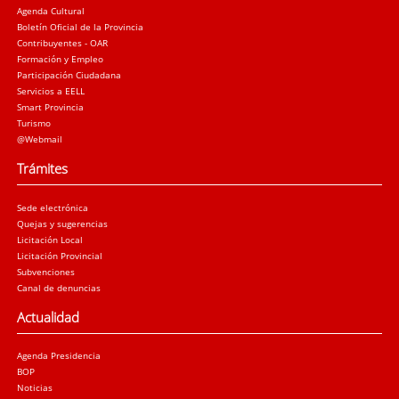
Agenda Cultural
Boletín Oficial de la Provincia
Contribuyentes - OAR
Formación y Empleo
Participación Ciudadana
Servicios a EELL
Smart Provincia
Turismo
@Webmail
Trámites
Sede electrónica
Quejas y sugerencias
Licitación Local
Licitación Provincial
Subvenciones
Canal de denuncias
Actualidad
Agenda Presidencia
BOP
Noticias