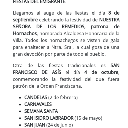
FIESTAS DEL EMIGRANTE
.
Llegamos al auge de las fiestas el día
8 de
septiembre
celebrando la festividad de
NUESTRA
SEÑORA DE LOS REMEDIOS, patrona de
Hornachos
, nombrada Alcaldesa Honoraria de la
Villa. Todos los hornachegos se visten de gala
para enaltecer a Ntra. Sra., la cual goza de una
gran devoción por parte de todo el pueblo.
Otra de las fiestas tradicionales es
SAN
FRANCISCO DE ASÍS
el día
4 de octubre
,
conmemorando la festividad del que fuera
patrón de la Orden Franciscana.
CANDELAS
(2 de febrero)
CARNAVALES
SEMANA SANTA
SAN ISIDRO LABRADOR
(15 de mayo)
SAN JUAN
(24 de junio)