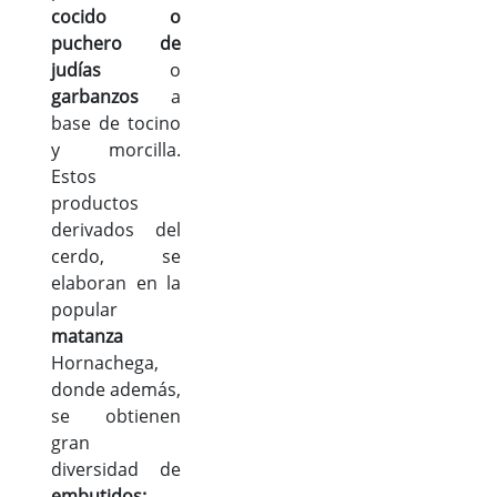
cocido o
puchero de
judías
o
garbanzos
a
base de tocino
y morcilla.
Estos
productos
derivados del
cerdo, se
elaboran en la
popular
matanza
Hornachega,
donde además,
se obtienen
gran
diversidad de
embutidos: