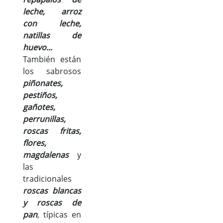
leche, arroz
con leche,
natillas de
huevo...
También están
los sabrosos
piñonates,
pestiños,
gañotes,
perrunillas,
roscas fritas,
flores,
magdalenas
y
las
tradicionales
roscas blancas
y roscas de
pan
, típicas en