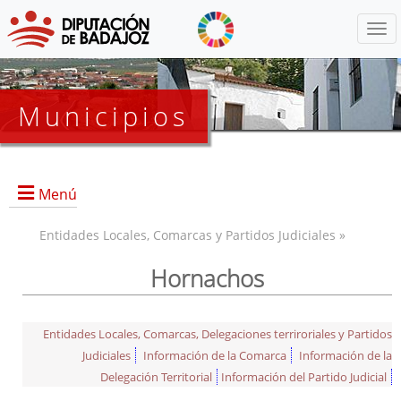
Menú
Municipios
Menú
Entidades Locales, Comarcas y Partidos Judiciales »
Hornachos
Entidades Locales, Comarcas, Delegaciones terriroriales y Partidos
Judiciales
Información de la Comarca
Información de la
Delegación Territorial
Información del Partido Judicial