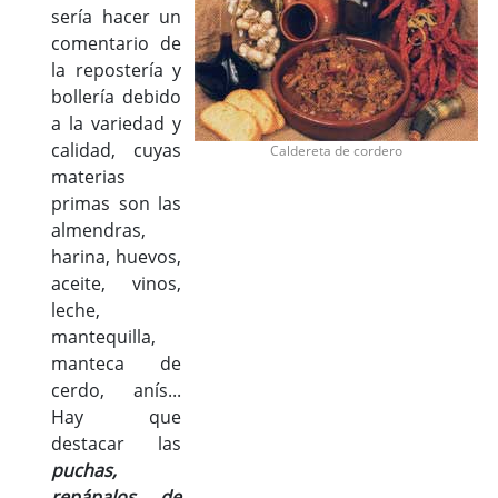
sería hacer un
comentario de
la repostería y
bollería debido
a la variedad y
calidad, cuyas
Caldereta de cordero
materias
primas son las
almendras,
harina, huevos,
aceite, vinos,
leche,
mantequilla,
manteca de
cerdo, anís...
Hay que
destacar las
puchas,
repápalos de