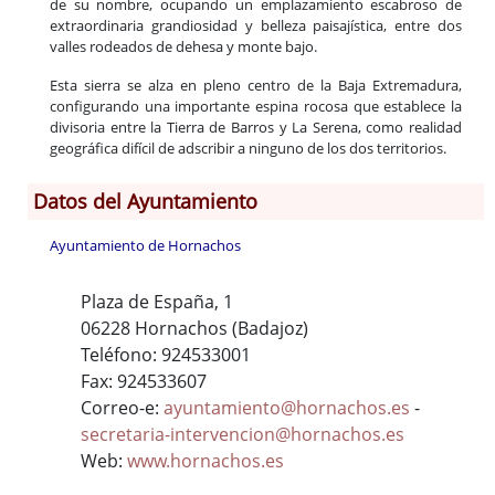
de su nombre, ocupando un emplazamiento escabroso de
extraordinaria grandiosidad y belleza paisajística, entre dos
valles rodeados de dehesa y monte bajo.
Esta sierra se alza en pleno centro de la Baja Extremadura,
configurando una importante espina rocosa que establece la
divisoria entre la Tierra de Barros y La Serena, como realidad
geográfica difícil de adscribir a ninguno de los dos territorios.
Datos del Ayuntamiento
Ayuntamiento de Hornachos
Plaza de España, 1
06228 Hornachos (Badajoz)
Teléfono: 924533001
Fax: 924533607
Correo-e:
ayuntamiento@hornachos.es
-
secretaria-intervencion@hornachos.es
Web:
www.hornachos.es