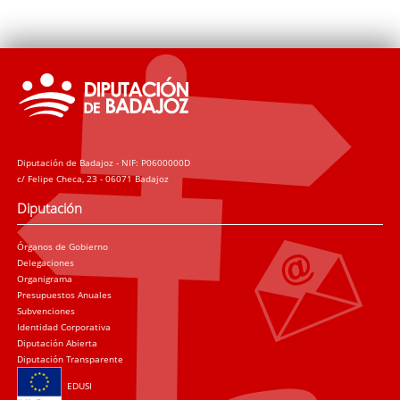
Diputación de Badajoz - NIF: P0600000D
c/ Felipe Checa, 23 - 06071 Badajoz
Diputación
Órganos de Gobierno
Delegaciones
Organigrama
Presupuestos Anuales
Subvenciones
Identidad Corporativa
Diputación Abierta
Diputación Transparente
EDUSI