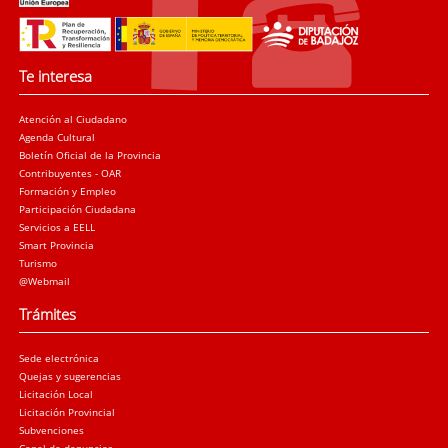
Te interesa
Atención al Ciudadano
Agenda Cultural
Boletín Oficial de la Provincia
Contribuyentes - OAR
Formación y Empleo
Participación Ciudadana
Servicios a EELL
Smart Provincia
Turismo
@Webmail
Trámites
Sede electrónica
Quejas y sugerencias
Licitación Local
Licitación Provincial
Subvenciones
Canal de denuncias