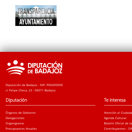
Diputación de Badajoz - NIF: P0600000D
c/ Felipe Checa, 23 - 06071 Badajoz
Diputación
Te interesa
Órganos de Gobierno
Atención al Ciudad
Delegaciones
Agenda Cultural
Organigrama
Boletín Oficial de l
Presupuestos Anuales
Contribuyentes - O