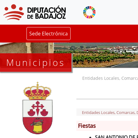
Sede Electrónica
Municipios
Entidades Locales, Comarcas
Entidades Locales, Comarcas, De
Fiestas
SAN ANTONIO DE