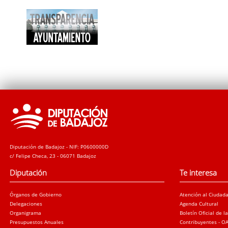
Diputación de Badajoz - NIF: P0600000D
c/ Felipe Checa, 23 - 06071 Badajoz
Diputación
Te interesa
Órganos de Gobierno
Atención al Ciudad
Delegaciones
Agenda Cultural
Organigrama
Boletín Oficial de l
Presupuestos Anuales
Contribuyentes - O