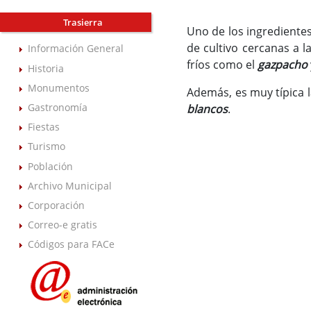
Trasierra
Uno de los ingredientes
de cultivo cercanas a l
Información General
fríos como el
gazpacho
Historia
Monumentos
Además, es muy típica 
Gastronomía
blancos
.
Fiestas
Turismo
Población
Archivo Municipal
Corporación
Correo-e gratis
Códigos para FACe