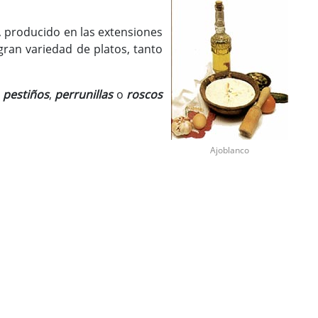
, producido en las extensiones
gran variedad de platos, tanto
,
pestiños
,
perrunillas
o
roscos
Ajoblanco