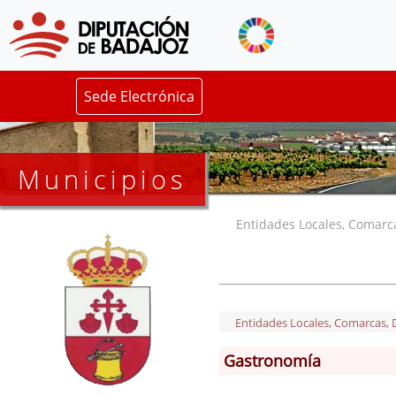
Sede Electrónica
Municipios
Entidades Locales, Comarcas
Entidades Locales, Comarcas, De
Gastronomía