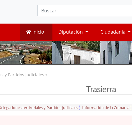
Inicio
Diputación
Ciudadanía
 y Partidos Judiciales »
Trasierra
legaciones terriroriales y Partidos Judiciales
Información de la Comarca