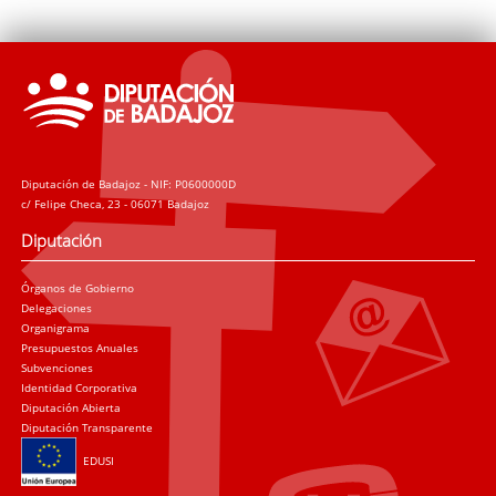
Diputación de Badajoz - NIF: P0600000D
c/ Felipe Checa, 23 - 06071 Badajoz
Diputación
Órganos de Gobierno
Delegaciones
Organigrama
Presupuestos Anuales
Subvenciones
Identidad Corporativa
Diputación Abierta
Diputación Transparente
EDUSI