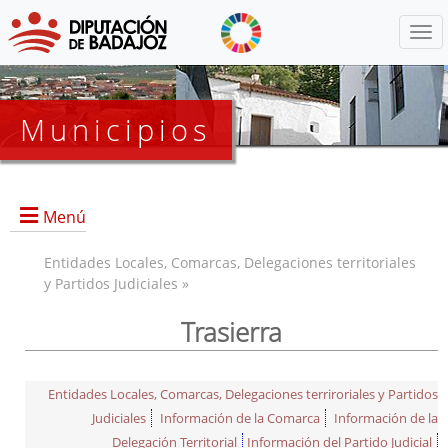
Menú
Municipios
Menú
Entidades Locales, Comarcas, Delegaciones territoriales
y Partidos Judiciales »
Trasierra
Entidades Locales, Comarcas, Delegaciones terriroriales y Partidos
Judiciales
Información de la Comarca
Información de la
Delegación Territorial
Información del Partido Judicial