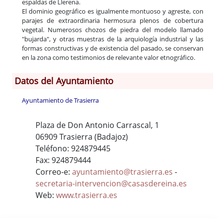
espaldas de Llerena.
El dominio geográfico es igualmente montuoso y agreste, con
parajes de extraordinaria hermosura plenos de cobertura
vegetal. Numerosos chozos de piedra del modelo llamado
"bujarda", y otras muestras de la arquiología industrial y las
formas constructivas y de existencia del pasado, se conservan
en la zona como testimonios de relevante valor etnográfico.
Datos del Ayuntamiento
Ayuntamiento de Trasierra
Plaza de Don Antonio Carrascal, 1
06909 Trasierra (Badajoz)
Teléfono: 924879445
Fax: 924879444
Correo-e:
ayuntamiento@trasierra.es
-
secretaria-intervencion@casasdereina.es
Web:
www.trasierra.es