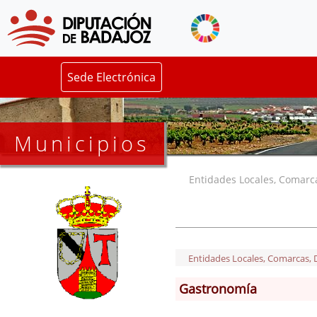
Sede Electrónica
Municipios
Entidades Locales, Comarcas
Entidades Locales, Comarcas, De
Gastronomía