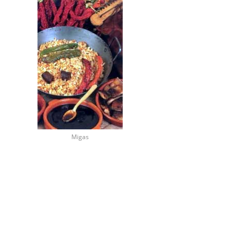
Migas