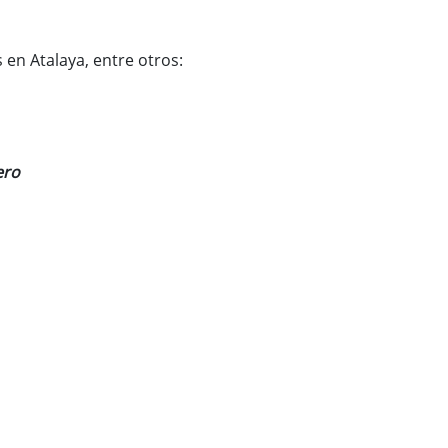
 en Atalaya, entre otros:
ero