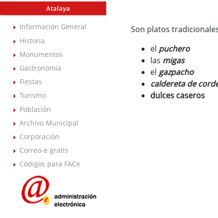
Atalaya
Información General
Son platos tradicionales
Historia
el
puchero
Monumentos
las
migas
Gastronomía
el
gazpacho
Fiestas
caldereta de cord
dulces caseros
Turismo
Población
Archivo Municipal
Corporación
Correo-e gratis
Códigos para FACe