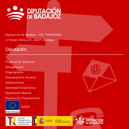
Diputación de Badajoz - NIF: P0600000D
c/ Felipe Checa, 23 - 06071 Badajoz
Diputación
Órganos de Gobierno
Delegaciones
Organigrama
Presupuestos Anuales
Subvenciones
Identidad Corporativa
Diputación Abierta
Diputación Transparente
EDUSI