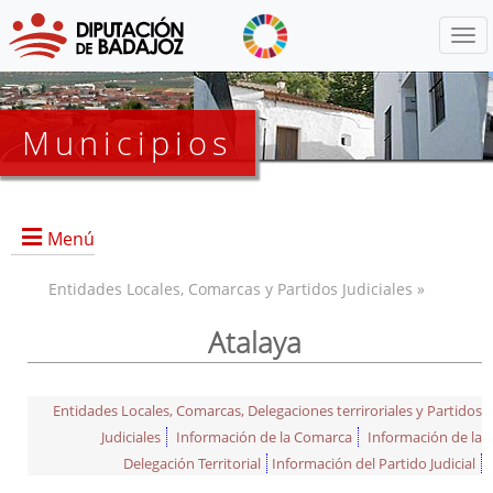
Menú
Municipios
Menú
Entidades Locales, Comarcas y Partidos Judiciales »
Atalaya
Entidades Locales, Comarcas, Delegaciones terriroriales y Partidos
Judiciales
Información de la Comarca
Información de la
Delegación Territorial
Información del Partido Judicial