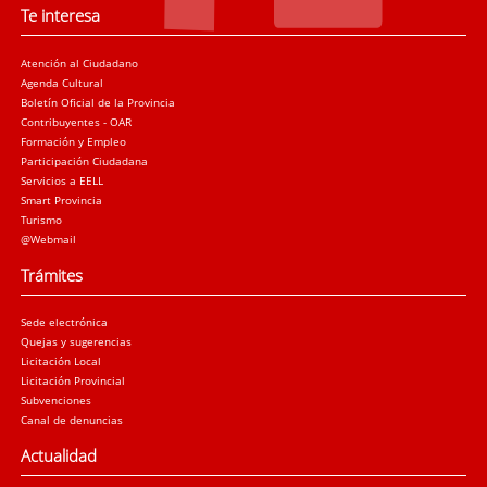
Te interesa
Atención al Ciudadano
Agenda Cultural
Boletín Oficial de la Provincia
Contribuyentes - OAR
Formación y Empleo
Participación Ciudadana
Servicios a EELL
Smart Provincia
Turismo
@Webmail
Trámites
Sede electrónica
Quejas y sugerencias
Licitación Local
Licitación Provincial
Subvenciones
Canal de denuncias
Actualidad