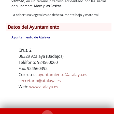
Ventoso
, en un terreno pizarroso accidentado por las sierras
de su nombre,
Mora
y
las Casitas
.
La cobertura vegetal es de dehesa, monte bajo y matorral.
Datos del Ayuntamiento
Ayuntamiento de Atalaya
Cruz, 2
06329 Atalaya (Badajoz)
Teléfono: 924560060
Fax: 924560392
Correo-e:
ayuntamiento@atalaya.es
-
secretario@atalaya.es
Web:
www.atalaya.es