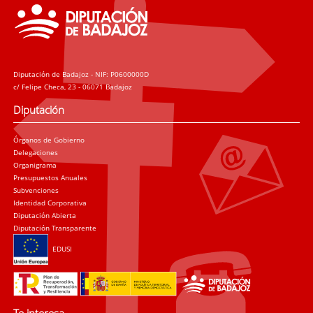
Diputación de Badajoz - NIF: P0600000D
c/ Felipe Checa, 23 - 06071 Badajoz
Diputación
Órganos de Gobierno
Delegaciones
Organigrama
Presupuestos Anuales
Subvenciones
Identidad Corporativa
Diputación Abierta
Diputación Transparente
EDUSI