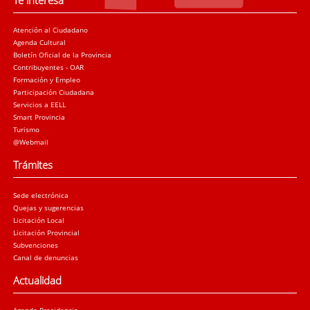
Te interesa
Atención al Ciudadano
Agenda Cultural
Boletín Oficial de la Provincia
Contribuyentes - OAR
Formación y Empleo
Participación Ciudadana
Servicios a EELL
Smart Provincia
Turismo
@Webmail
Trámites
Sede electrónica
Quejas y sugerencias
Licitación Local
Licitación Provincial
Subvenciones
Canal de denuncias
Actualidad