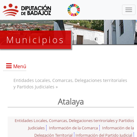
Menú
Municipios
Menú
Entidades Locales, Comarcas, Delegaciones territoriales
y Partidos Judiciales »
Atalaya
Entidades Locales, Comarcas, Delegaciones terriroriales y Partidos
Judiciales
Información de la Comarca
Información de la
Delegación Territorial
Información del Partido Judicial