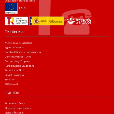
Diputación Transparente
EDUSI
Te interesa
Atención al Ciudadano
Agenda Cultural
Boletín Oficial de la Provincia
Contribuyentes - OAR
Formación y Empleo
Participación Ciudadana
Servicios a EELL
Smart Provincia
Turismo
@Webmail
Trámites
Sede electrónica
Quejas y sugerencias
Licitación Local