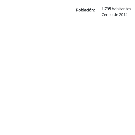
1.795
habitantes
Población:
Censo de 2014