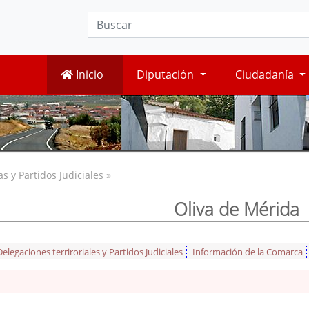
Inicio
Diputación
Ciudadanía
 y Partidos Judiciales »
Oliva de Mérida
legaciones terriroriales y Partidos Judiciales
Información de la Comarca