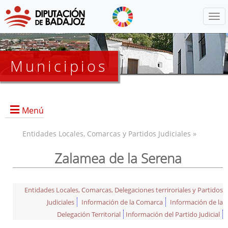
Menú
Municipios
Menú
Entidades Locales, Comarcas y Partidos Judiciales »
Zalamea de la Serena
Entidades Locales, Comarcas, Delegaciones terriroriales y Partidos
Judiciales
Información de la Comarca
Información de la
Delegación Territorial
Información del Partido Judicial