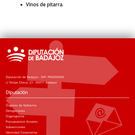
Vinos de pitarra
.
Diputación de Badajoz - NIF: P0600000D
c/ Felipe Checa, 23 - 06071 Badajoz
Diputación
Órganos de Gobierno
Delegaciones
Organigrama
Presupuestos Anuales
Subvenciones
Identidad Corporativa