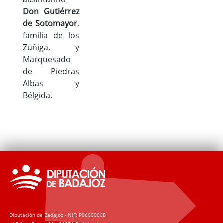
Don Gutiérrez
de Sotomayor
,
familia de los
Zúñiga, y
Marquesado
de Piedras
Albas y
Bélgida.
Diputación de Badajoz - NIF: P0600000D