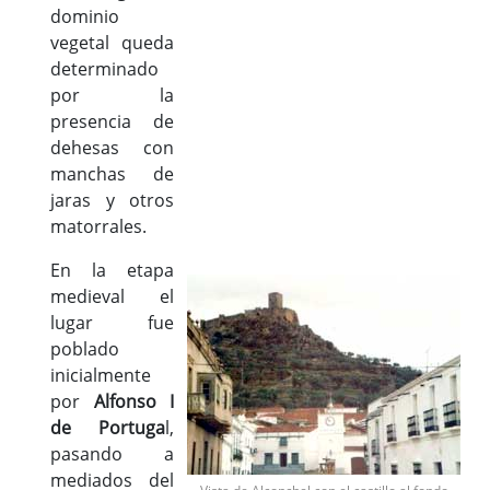
dominio
vegetal queda
determinado
por la
presencia de
dehesas con
manchas de
jaras y otros
matorrales.
En la etapa
medieval el
lugar fue
poblado
inicialmente
por
Alfonso I
de Portuga
l,
pasando a
mediados del