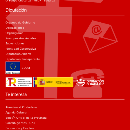
c/ Felipe Checa, 23 - 06071 Badajoz
Diputación
Órganos de Gobierno
Delegaciones
Organigrama
Presupuestos Anuales
Subvenciones
Identidad Corporativa
Diputación Abierta
Diputación Transparente
EDUSI
Te interesa
Atención al Ciudadano
Agenda Cultural
Boletín Oficial de la Provincia
Contribuyentes - OAR
Formación y Empleo