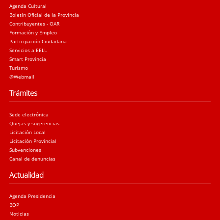
Agenda Cultural
Boletín Oficial de la Provincia
Contribuyentes - OAR
Formación y Empleo
Participación Ciudadana
Servicios a EELL
Smart Provincia
Turismo
@Webmail
Trámites
Sede electrónica
Quejas y sugerencias
Licitación Local
Licitación Provincial
Subvenciones
Canal de denuncias
Actualidad
Agenda Presidencia
BOP
Noticias