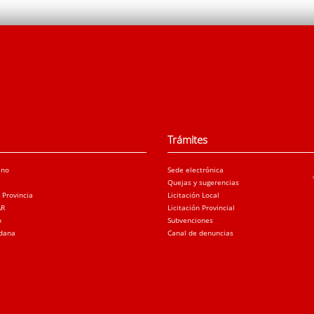
Trámites
ano
Sede electrónica
Quejas y sugerencias
a Provincia
Licitación Local
AR
Licitación Provincial
o
Subvenciones
adana
Canal de denuncias