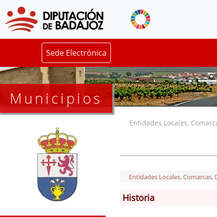
Sede Electrónica
Municipios
Entidades Locales, Comarcas
Entidades Locales, Comarcas, De
Historia