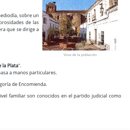
mediodía, sobre un
brosidades de las
ra que se dirige a
Vista de la población
 la Plata
".
asa a manos particulares.
goría de Encomienda.
ivel familiar son conocidos en el partido judicial como