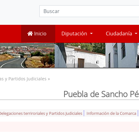
Inicio
Diputación
Ciudadanía
 y Partidos Judiciales »
Puebla de Sancho Pé
legaciones terriroriales y Partidos Judiciales
Información de la Comarca