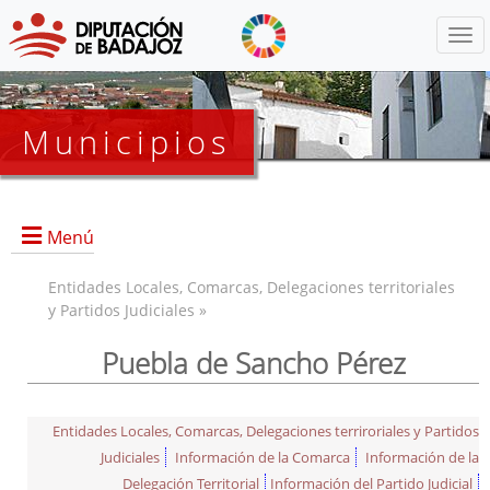
Menú
Municipios
Menú
Entidades Locales, Comarcas, Delegaciones territoriales
y Partidos Judiciales »
Puebla de Sancho Pérez
Entidades Locales, Comarcas, Delegaciones terriroriales y Partidos
Judiciales
Información de la Comarca
Información de la
Delegación Territorial
Información del Partido Judicial