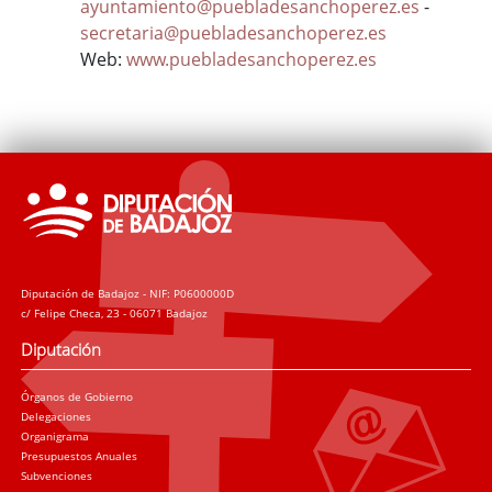
ayuntamiento@puebladesanchoperez.es
-
secretaria@puebladesanchoperez.es
Web:
www.puebladesanchoperez.es
Diputación de Badajoz - NIF: P0600000D
c/ Felipe Checa, 23 - 06071 Badajoz
Diputación
Órganos de Gobierno
Delegaciones
Organigrama
Presupuestos Anuales
Subvenciones