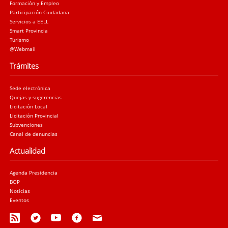
Formación y Empleo
Participación Ciudadana
Servicios a EELL
Smart Provincia
Turismo
@Webmail
Trámites
Sede electrónica
Quejas y sugerencias
Licitación Local
Licitación Provincial
Subvenciones
Canal de denuncias
Actualidad
Agenda Presidencia
BOP
Noticias
Eventos