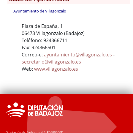
Ayuntamiento de Villagonzalo
Plaza de España, 1
06473 Villagonzalo (Badajoz)
Teléfono: 924366711
Fax: 924366501
Correo-e:
ayuntamiento@villagonzalo.es
-
secretario@villagonzalo.es
Web:
www.villagonzalo.es
Diputación de Badajoz - NIF: P0600000D