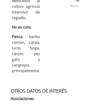
dedicados al
cultivo agrícola
Barbo
intensivo de
regadío.
No es coto
.
Pesca
: barbo
común, carpa,
lucio, boga,
carpín, pez
gato y
cangrejos,
principalmente.
OTROS DATOS DE INTERÉS
Asociaciones