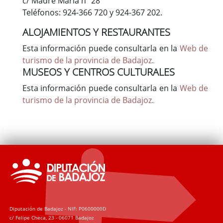
c/ Madre María nº 28
Teléfonos: 924-366 720 y 924-367 202.
ALOJAMIENTOS Y RESTAURANTES
Esta información puede consultarla en la
Web de
turismo de la provincia de Badajoz.
MUSEOS Y CENTROS CULTURALES
Esta información puede consultarla en la
Web de
turismo de la provincia de Badajoz.
Diputación de Badajoz - NIF: P0600000D
c/ Felipe Checa, 23 - 06071 Badajoz