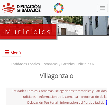
Menú
Municipios
Menú
Entidades Locales, Comarcas y Partidos Judiciales »
Villagonzalo
Entidades Locales, Comarcas, Delegaciones terriroriales y Partidos
Judiciales
Información de la Comarca
Información de la
Delegación Territorial
Información del Partido Judicial