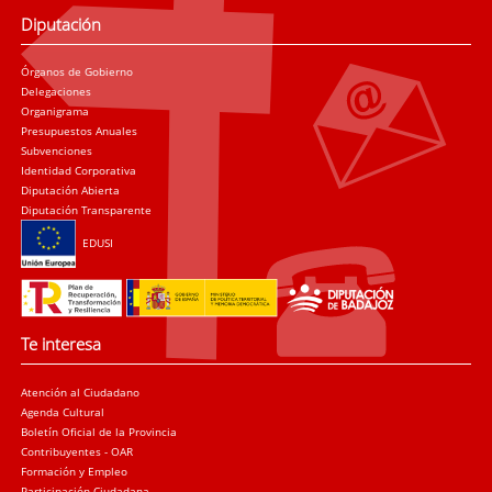
Diputación
Órganos de Gobierno
Delegaciones
Organigrama
Presupuestos Anuales
Subvenciones
Identidad Corporativa
Diputación Abierta
Diputación Transparente
EDUSI
Te interesa
Atención al Ciudadano
Agenda Cultural
Boletín Oficial de la Provincia
Contribuyentes - OAR
Formación y Empleo
Participación Ciudadana