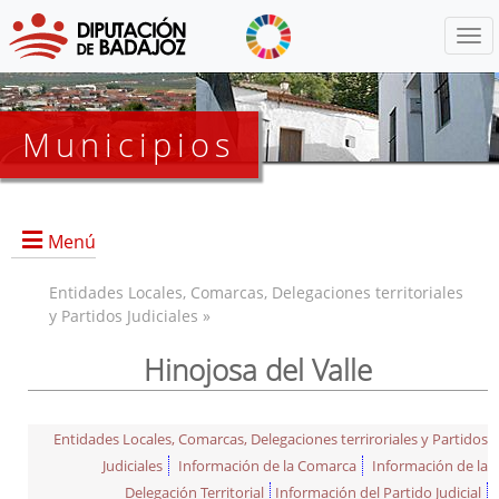
Menú
Municipios
Menú
Entidades Locales, Comarcas, Delegaciones territoriales
y Partidos Judiciales »
Hinojosa del Valle
Entidades Locales, Comarcas, Delegaciones terriroriales y Partidos
Judiciales
Información de la Comarca
Información de la
Delegación Territorial
Información del Partido Judicial