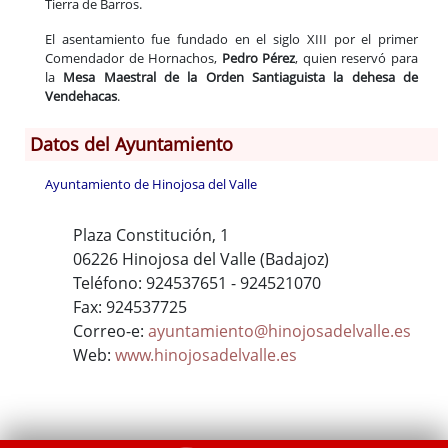
Tierra de Barros.
El asentamiento fue fundado en el siglo XIII por el primer
Comendador de Hornachos,
Pedro Pérez
, quien reservó para
la
Mesa Maestral de la Orden Santiaguista la dehesa de
Vendehacas
.
Datos del Ayuntamiento
Ayuntamiento de Hinojosa del Valle
Plaza Constitución, 1
06226 Hinojosa del Valle (Badajoz)
Teléfono: 924537651 - 924521070
Fax: 924537725
Correo-e:
ayuntamiento@hinojosadelvalle.es
Web:
www.hinojosadelvalle.es