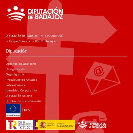
Diputación de Badajoz - NIF: P0600000D
c/ Felipe Checa, 23 - 06071 Badajoz
Diputación
Órganos de Gobierno
Delegaciones
Organigrama
Presupuestos Anuales
Subvenciones
Identidad Corporativa
Diputación Abierta
Diputación Transparente
EDUSI