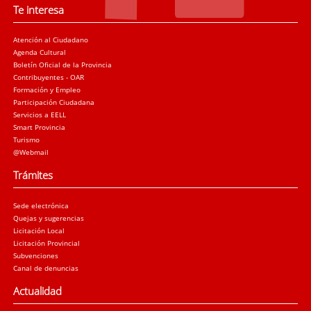
Te interesa
Atención al Ciudadano
Agenda Cultural
Boletín Oficial de la Provincia
Contribuyentes - OAR
Formación y Empleo
Participación Ciudadana
Servicios a EELL
Smart Provincia
Turismo
@Webmail
Trámites
Sede electrónica
Quejas y sugerencias
Licitación Local
Licitación Provincial
Subvenciones
Canal de denuncias
Actualidad