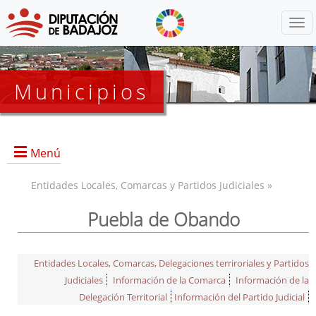
Menú
Municipios
Menú
Entidades Locales, Comarcas y Partidos Judiciales »
Puebla de Obando
Entidades Locales, Comarcas, Delegaciones terriroriales y Partidos
Judiciales
Información de la Comarca
Información de la
Delegación Territorial
Información del Partido Judicial