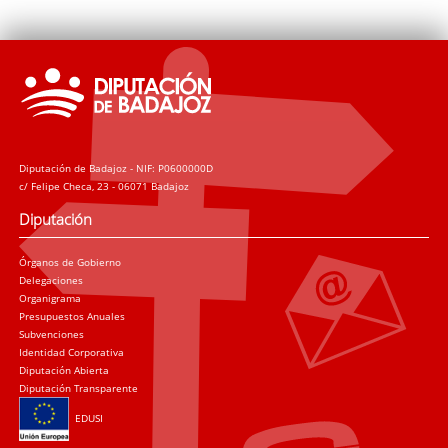
Diputación de Badajoz - NIF: P0600000D
c/ Felipe Checa, 23 - 06071 Badajoz
Diputación
Órganos de Gobierno
Delegaciones
Organigrama
Presupuestos Anuales
Subvenciones
Identidad Corporativa
Diputación Abierta
Diputación Transparente
EDUSI