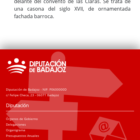
delante del convento de las Claras. Se trata de
una casona del siglo XVII, de ornamentada
fachada barroca.
Diputación de Badajoz - NIF: P0600000D
c/ Felipe Checa, 23 - 06071 Badajoz
Diputación
Órganos de Gobierno
Delegaciones
Organigrama
Presupuestos Anuales