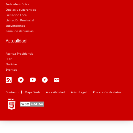
Sede electrónica
Quejas y sugerencias
Licitación Local
Licitación Provincial
Subvenciones
Canal de denuncias
Actualidad
Agenda Presidencia
BOP
Noticias
Eventos
Contacto
Mapa Web
Accesibilidad
Aviso Legal
Protección de datos