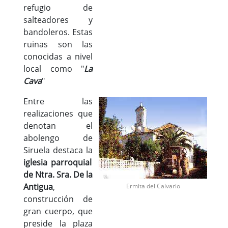
refugio de
salteadores y
bandoleros. Estas
ruinas son las
conocidas a nivel
local como "
La
Cava
"
Entre las
realizaciones que
denotan el
abolengo de
Siruela destaca la
iglesia parroquial
de Ntra. Sra. De la
Antigua
,
Ermita del Calvario
construcción de
gran cuerpo, que
preside la plaza