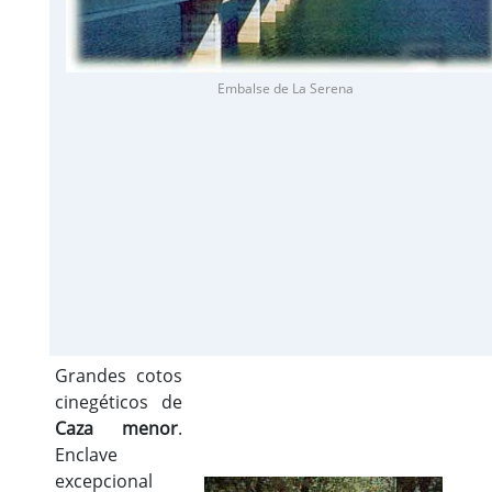
Embalse de La Serena
Grandes cotos
cinegéticos de
Caza menor
.
Enclave
excepcional