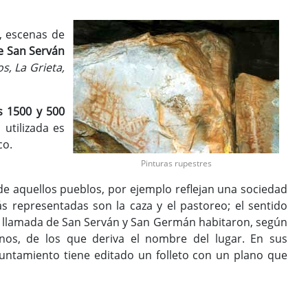
, escenas de
de San Serván
s, La Grieta,
s 1500 y 500
utilizada es
co.
Pinturas rupestres
 de aquellos pueblos, por ejemplo reflejan una sociedad
 representadas son la caza y el pastoreo; el sentido
ta llamada de San Serván y San Germán habitaron, según
anos, de los que deriva el nombre del lugar. En sus
untamiento tiene editado un folleto con un plano que