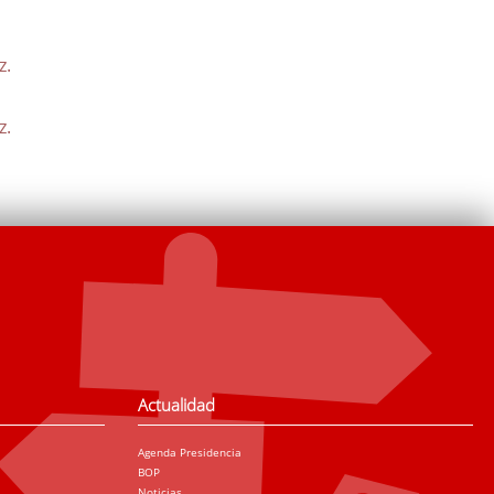
z.
z.
Actualidad
Agenda Presidencia
BOP
Noticias