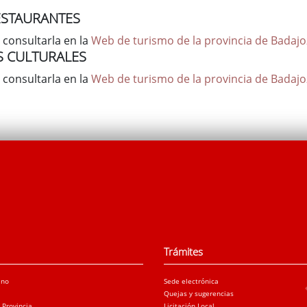
ESTAURANTES
 consultarla en la
Web de turismo de la provincia de Badajo
S CULTURALES
 consultarla en la
Web de turismo de la provincia de Badajo
Trámites
ano
Sede electrónica
Quejas y sugerencias
a Provincia
Licitación Local