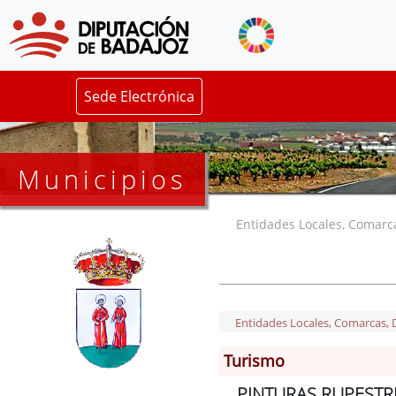
Sede Electrónica
Municipios
Entidades Locales, Comarcas
Entidades Locales, Comarcas, De
Turismo
PINTURAS RUPESTR