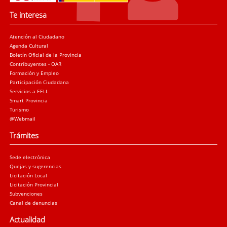
Te interesa
Atención al Ciudadano
Agenda Cultural
Boletín Oficial de la Provincia
Contribuyentes - OAR
Formación y Empleo
Participación Ciudadana
Servicios a EELL
Smart Provincia
Turismo
@Webmail
Trámites
Sede electrónica
Quejas y sugerencias
Licitación Local
Licitación Provincial
Subvenciones
Canal de denuncias
Actualidad