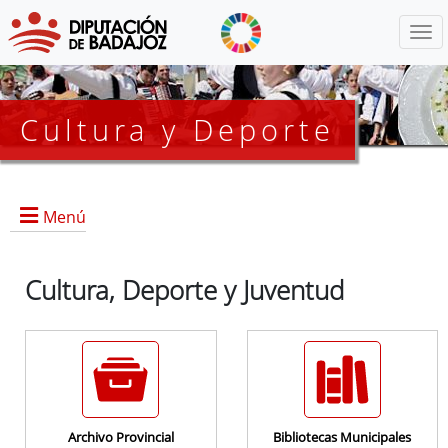
Menú
Cultura y Deporte
Menú
Todo Cultura y Deporte
Cultura, Deporte y Juventud
Noticias y Eventos
Archivo Provincial
Bibliotecas Municipales