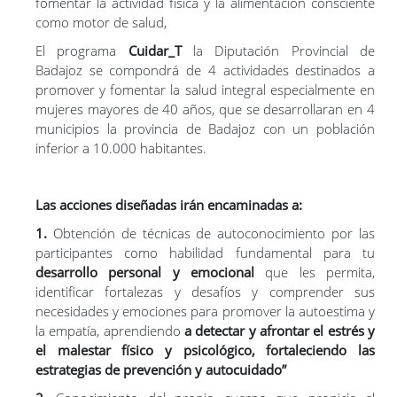
fomentar la actividad física y la alimentación consciente
ATENPRO
como motor de salud,
El programa
Cuidar_T
la Diputación Provincial de
Badajoz se compondrá de 4 actividades destinados a
promover y fomentar la salud integral especialmente en
mujeres mayores de 40 años, que se desarrollaran en 4
municipios la provincia de Badajoz con un población
inferior a 10.000 habitantes.
Las acciones diseñadas irán encaminadas a:
1.
Obtención de técnicas de autoconocimiento por las
participantes como habilidad fundamental para tu
desarrollo personal y emocional
que les permita,
identificar fortalezas y desafíos y comprender sus
necesidades y emociones para promover la autoestima y
la empatía, aprendiendo
a detectar y afrontar el estrés y
el malestar físico y psicológico, fortaleciendo las
estrategias de prevención y autocuidado”