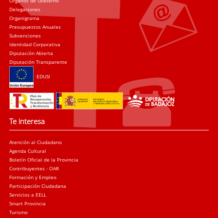
Órganos de Gobierno
Delegaciones
Organigrama
Presupuestos Anuales
Subvenciones
Identidad Corporativa
Diputación Abierta
Diputación Transparente
EDUSI
Te interesa
Atención al Ciudadano
Agenda Cultural
Boletín Oficial de la Provincia
Contribuyentes - OAR
Formación y Empleo
Participación Ciudadana
Servicios a EELL
Smart Provincia
Turismo