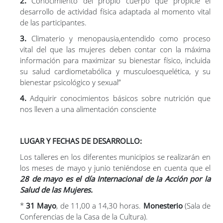
2.
Conocimiento del propio cuerpo que propicie el
desarrollo de actividad física adaptada al momento vital
de las participantes.
3.
Climaterio y menopausia,entendido como proceso
vital del que las mujeres deben contar con la máxima
información para maximizar su bienestar físico, incluida
su salud cardiometabólica y musculoesquelética, y su
bienestar psicológico y sexual”
4.
Adquirir conocimientos básicos sobre nutrición que
nos lleven a una alimentación consciente
LUGAR Y FECHAS DE DESARROLLO:
Los talleres en los diferentes municipios se realizarán en
los meses de mayo y junio teniéndose en cuenta que el
28 de mayo es el día Internacional de la Acción por la
Salud de las Mujeres.
*
31 Mayo
, de 11,00 a 14,30 horas.
Monesterio
(Sala de
Conferencias de la Casa de la Cultura).