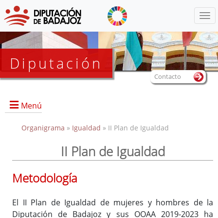
Menú
Diputación
Contacto
Menú
Organigrama
»
Igualdad
» II Plan de Igualdad
II Plan de Igualdad
Portada
Metodología
El II Plan de Igualdad de mujeres y hombres de la
Diputación de Badajoz y sus OOAA 2019-2023 ha
Documentos de interés