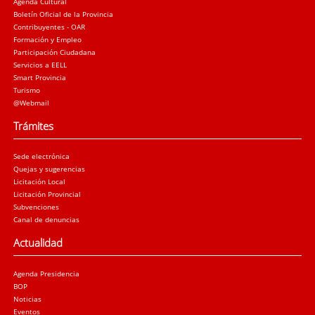
Agenda Cultural
Boletín Oficial de la Provincia
Contribuyentes - OAR
Formación y Empleo
Participación Ciudadana
Servicios a EELL
Smart Provincia
Turismo
@Webmail
Trámites
Sede electrónica
Quejas y sugerencias
Licitación Local
Licitación Provincial
Subvenciones
Canal de denuncias
Actualidad
Agenda Presidencia
BOP
Noticias
Eventos