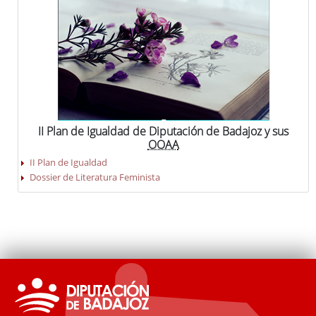
II Plan de Igualdad de Diputación de Badajoz y sus
OOAA
II Plan de Igualdad
Dossier de Literatura Feminista