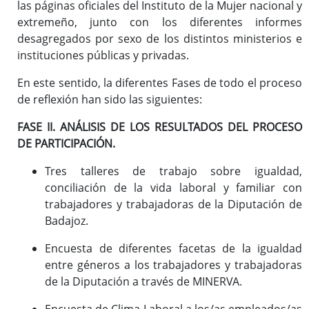
las páginas oficiales del Instituto de la Mujer nacional y
ATENPRO
extremeño, junto con los diferentes informes
desagregados por sexo de los distintos ministerios e
instituciones públicas y privadas.
En este sentido, la diferentes Fases de todo el proceso
de reflexión han sido las siguientes:
FASE II. ANÁLISIS DE LOS RESULTADOS DEL PROCESO
DE PARTICIPACIÓN.
Tres talleres de trabajo sobre igualdad,
conciliación de la vida laboral y familiar con
trabajadores y trabajadoras de la Diputación de
Badajoz.
Encuesta de diferentes facetas de la igualdad
entre géneros a los trabajadores y trabajadoras
de la Diputación a través de MINERVA.
Encuesta de Clima Laboral a los/as empleados/as