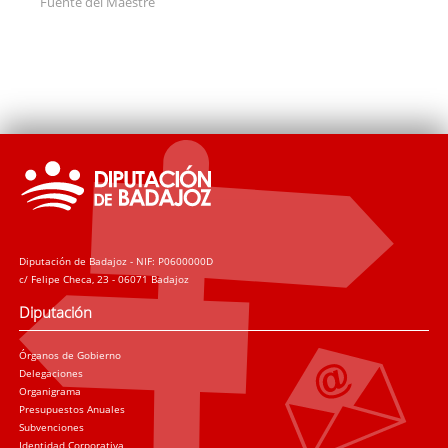
Fuente del Maestre
Diputación de Badajoz - NIF: P0600000D
c/ Felipe Checa, 23 - 06071 Badajoz
Diputación
Órganos de Gobierno
Delegaciones
Organigrama
Presupuestos Anuales
Subvenciones
Identidad Corporativa