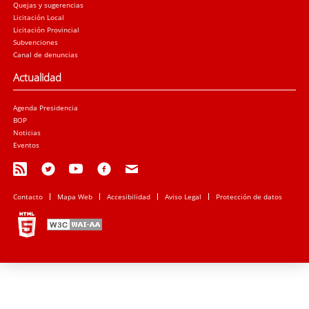
Quejas y sugerencias
Licitación Local
Licitación Provincial
Subvenciones
Canal de denuncias
Actualidad
Agenda Presidencia
BOP
Noticias
Eventos
Contacto
Mapa Web
Accesibilidad
Aviso Legal
Protección de datos