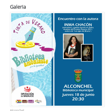
Galeria
Alconchel